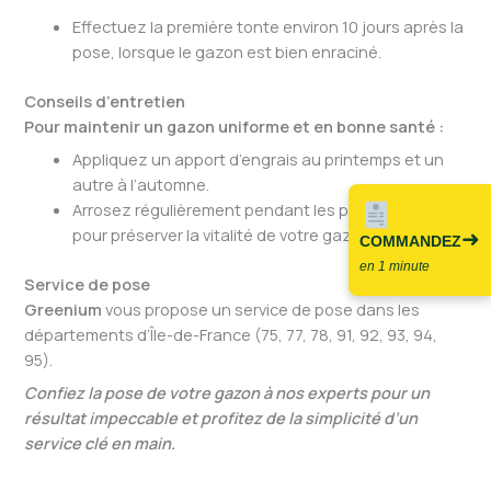
Effectuez la première tonte environ 10 jours après la
pose, lorsque le gazon est bien enraciné.
Conseils d’entretien
Pour maintenir un gazon uniforme et en bonne santé :
Appliquez un apport d’engrais au printemps et un
autre à l’automne.
Arrosez régulièrement pendant les périodes sèches
pour préserver la vitalité de votre gazon naturel.
➜
COMMANDEZ
en 1 minute
Service de pose
Greenium
vous propose un service de pose dans les
départements d’Île-de-France (75, 77, 78, 91, 92, 93, 94,
95).
Confiez la pose de votre gazon à nos experts pour un
résultat impeccable et profitez de la simplicité d’un
service clé en main.