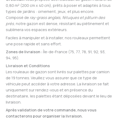
0,80 m² (200 cm x 40 cm), prêts à poser et adaptés à tous
types de jardins : ornement, jeux, et plus encore.
Composé de
ray-grass anglais, fétuques et pâturin des
prés
, notre gazon est dense, résistant au piétinement et
sublimera vos espaces extérieurs.
Faciles à manipuler et à installer, nos rouleaux permettent
une pose rapide et sans effort.
Zones de livraison :
Île-de-France (75, 77, 78, 91, 92, 93,
94, 95).
Livraison et Conditions
Les rouleaux de gazon sont livrés sur palettes par camion
de 19 tonnes. Veuillez vous assurer que ce type de
véhicule peut accéder à votre adresse. La livraison se fait
uniquement sur rendez-vous et en présence du
destinataire, les palettes étant déposées devant le lieu de
livraison.
Après validation de votre commande, nous vous
contacterons pour organiser la livraison.