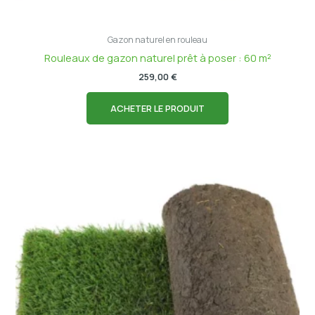
Gazon naturel en rouleau
Rouleaux de gazon naturel prêt à poser : 60 m²
259,00
€
ACHETER LE PRODUIT