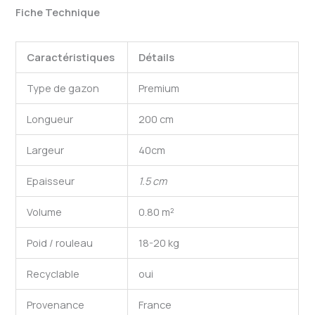
Fiche Technique
Caractéristiques
Détails
Type de gazon
Premium
Longueur
200 cm
Largeur
40cm
Epaisseur
1.5 cm
Volume
0.80 m²
Poid / rouleau
18-20 kg
Recyclable
oui
Provenance
France