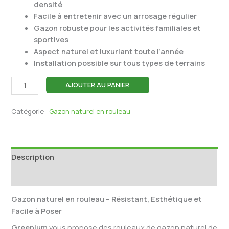
densité
Facile à entretenir avec un arrosage régulier
Gazon robuste pour les activités familiales et
sportives
Aspect naturel et luxuriant toute l’année
Installation possible sur tous types de terrains
AJOUTER AU PANIER
Catégorie :
Gazon naturel en rouleau
Description
Informations complémentaires
Gazon naturel en rouleau
– Résistant, Esthétique et
Facile à Poser
Greenium
vous propose des rouleaux de gazon naturel de