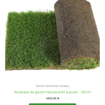
Gazon naturel en rouleau
Rouleaux de gazon naturel prêt à poser : 120 m²
469,00
€