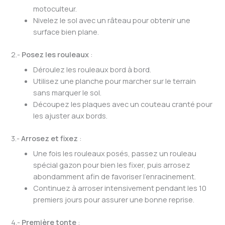
motoculteur.
Nivelez le sol avec un râteau pour obtenir une
surface bien plane.
2.-
Posez les rouleaux
:
Déroulez les rouleaux bord à bord.
Utilisez une planche pour marcher sur le terrain
sans marquer le sol.
Découpez les plaques avec un couteau cranté pour
les ajuster aux bords.
3.-
Arrosez et fixez
:
Une fois les rouleaux posés, passez un rouleau
spécial gazon pour bien les fixer, puis arrosez
abondamment afin de favoriser l’enracinement.
Continuez à arroser intensivement pendant les 10
premiers jours pour assurer une bonne reprise.
4.-
Première tonte
: