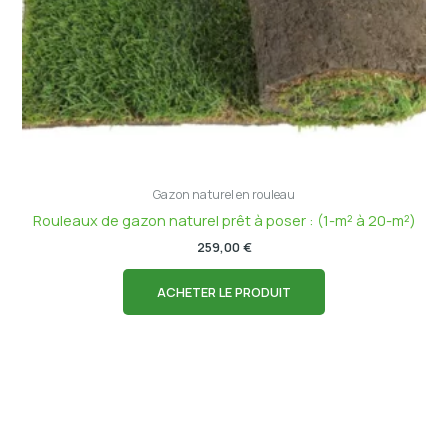
Gazon naturel en rouleau
Rouleaux de gazon naturel prêt à poser : (1-m² à 20-m²)
259,00
€
ACHETER LE PRODUIT