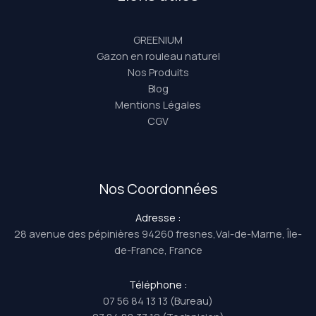
GREENIUM
Gazon en rouleau naturel
Nos Produits
Blog
Mentions Légales
CGV
Nos Coordonnées
Adresse :
28 avenue des pépinières 94260 fresnes,Val-de-Marne, Île-
de-France, France
Téléphone :
07 56 84 13 13 (Bureau)