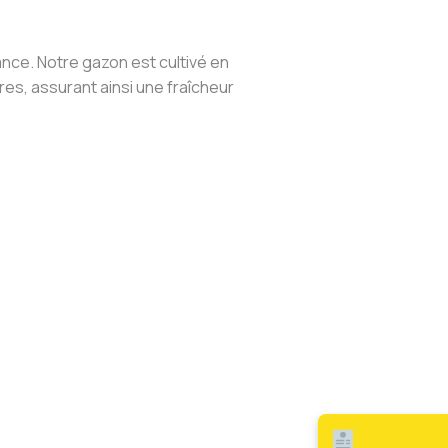
ance. Notre gazon est cultivé en
es, assurant ainsi une fraîcheur