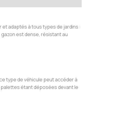
et adaptés à tous types de jardins :
e gazon est dense, résistant au
 ce type de véhicule peut accéder à
s palettes étant déposées devant le