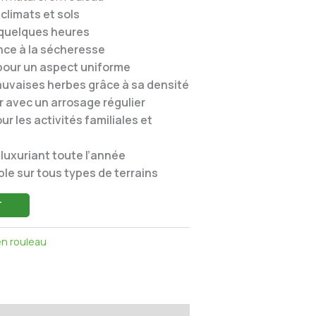
climats et sols
n quelques heures
nce à la sécheresse
 pour un aspect uniforme
uvaises herbes grâce à sa densité
ir avec un arrosage régulier
r les activités familiales et
 luxuriant toute l’année
ble sur tous types de terrains
T
en rouleau