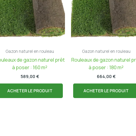
Gazon naturel en rouleau
Gazon naturel en rouleau
uleaux de gazon naturel prêt
Rouleaux de gazon naturel p
à poser : 160 m²
à poser : 180 m²
589,00
€
664,00
€
ACHETER LE PRODUIT
ACHETER LE PRODUIT