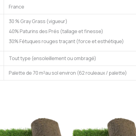
France
30 % Gray Grass (vigueur)
40% Paturins des Prés (tallage et finesse)
30% Fétuques rouges traçant (force et esthétique)
Tout type (ensoleillement ou ombragé)
Palette de 70 m²au sol environ (62 rouleaux / palette)