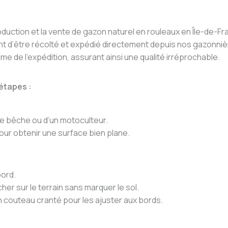
oduction et la vente de gazon naturel en rouleaux en Île-de-Fr
ant d’être récolté et expédié directement depuis nos gazonnièr
ême de l’expédition, assurant ainsi une qualité irréprochable.
 étapes :
une bêche ou d’un motoculteur.
pour obtenir une surface bien plane.
bord.
her sur le terrain sans marquer le sol.
couteau cranté pour les ajuster aux bords.