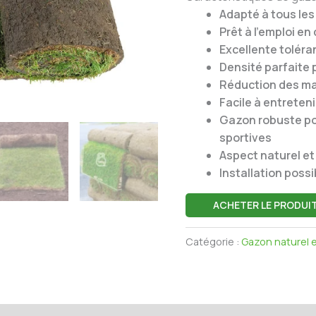
Adapté à tous les 
Prêt à l’emploi e
Excellente toléra
Densité parfaite
Réduction des ma
Facile à entreten
Gazon robuste pou
sportives
Aspect naturel et
Installation possi
ACHETER LE PRODUI
Catégorie :
Gazon naturel 