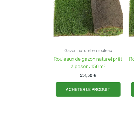
Gazon naturel en rouleau
Rouleaux de gazon naturel prêt
Ro
à poser : 150 m²
551,50
€
ACHETER LE PRODUIT