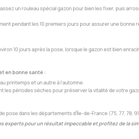
passez un rouleau spécial gazon pour bien les fixer, puis arr
ment pendant les 10 premiers jours pour assurer une bonne r
viron 10 jours après la pose, lorsque le gazon est bien enraci
et en bonne santé :
au printemps et un autre à l’automne.
 les périodes sèches pour préserver la vitalité de votre gazo
 pose dans les départements d’Île-de-France (75, 77, 78, 91, 
s experts pour un résultat impeccable et profitez de la simp