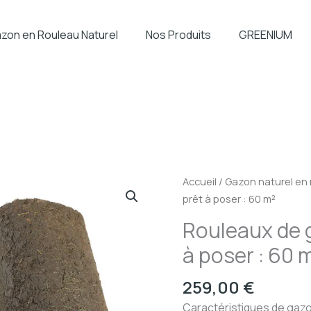
zon en Rouleau Naturel
Nos Produits
GREENIUM
Accueil
/
Gazon naturel en
prêt à poser : 60 m²
Rouleaux de 
à poser : 60 
259,00
€
Caractéristiques de gazo