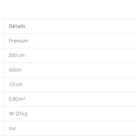
Détails
Premium
200 cm
40cm
1.5 cm
0.80 m²
18-20 kg
oui