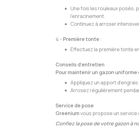
Une fois les rouleaux posés, 
l’enracinement.
Continuez à arroser intensive
4.-
Première tonte
:
Effectuez la première tonte en
Conseils d’entretien
Pour maintenir un gazon uniforme 
Appliquez un apport d’engrais 
Arrosez régulièrement pendant
Service de pose
Greenium
vous propose un service de
Confiez la pose de votre gazon à no