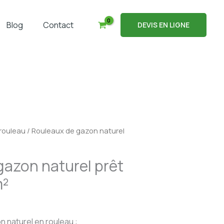
Blog
Contact
DEVIS EN LIGNE
 rouleau
/ Rouleaux de gazon naturel
gazon naturel prêt
m²
n naturel en rouleau :