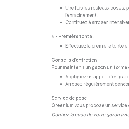
Une fois les rouleaux posés, 
l’enracinement.
Continuez à arroser intensive
4.-
Première tonte
:
Effectuez la première tonte en
Conseils d’entretien
Pour maintenir un gazon uniforme 
Appliquez un apport d’engrais 
Arrosez régulièrement pendant
Service de pose
Greenium
vous propose un service de
Confiez la pose de votre gazon à no