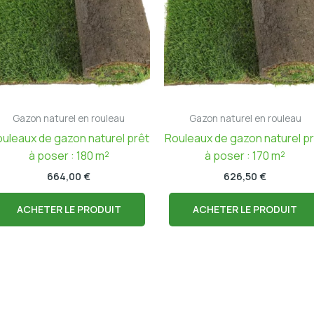
Gazon naturel en rouleau
Gazon naturel en rouleau
uleaux de gazon naturel prêt
Rouleaux de gazon naturel p
à poser : 180 m²
à poser : 170 m²
664,00
€
626,50
€
ACHETER LE PRODUIT
ACHETER LE PRODUIT