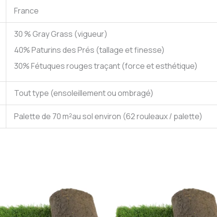
France
30 % Gray Grass (vigueur)
40% Paturins des Prés (tallage et finesse)
30% Fétuques rouges traçant (force et esthétique)
Tout type (ensoleillement ou ombragé)
Palette de 70 m²au sol environ (62 rouleaux / palette)