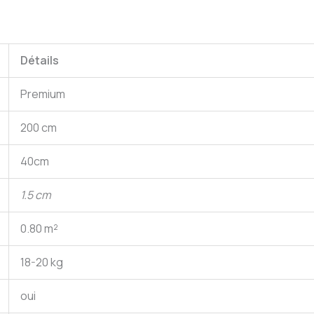
Détails
Premium
200 cm
40cm
1.5 cm
0.80 m²
18-20 kg
oui