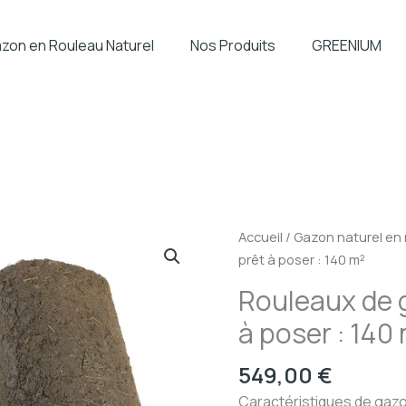
zon en Rouleau Naturel
Nos Produits
GREENIUM
Accueil
/
Gazon naturel en
prêt à poser : 140 m²
Rouleaux de 
à poser : 140
549,00
€
Caractéristiques de gazo