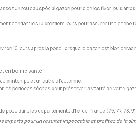
passez un rouleau spécial gazon pour bien les fixer, puis arr
ment pendant les 10 premiers jours pour assurer une bonne r
viron 10 jours après la pose, lorsque le gazon est bien enraci
et en bonne santé :
au printemps et un autre à l’automne.
 les périodes sèches pour préserver la vitalité de votre gazo
 pose dans les départements d’Île-de-France (75, 77, 78, 91, 
s experts pour un résultat impeccable et profitez de la simp