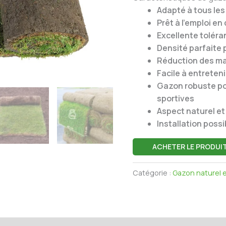
Adapté à tous les 
Prêt à l’emploi e
Excellente toléra
Densité parfaite
Réduction des ma
Facile à entreten
Gazon robuste pou
sportives
Aspect naturel et
Installation possi
ACHETER LE PRODUI
Catégorie :
Gazon naturel 