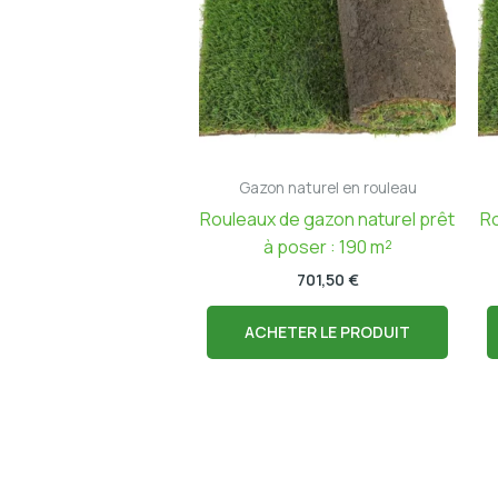
Gazon naturel en rouleau
Rouleaux de gazon naturel prêt
Ro
à poser : 190 m²
701,50
€
ACHETER LE PRODUIT