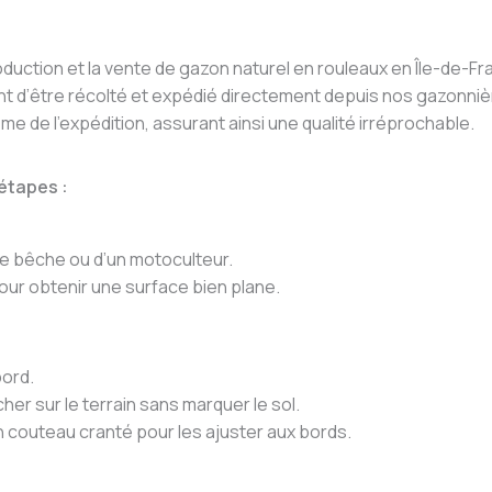
oduction et la vente de gazon naturel en rouleaux en Île-de-Fr
ant d’être récolté et expédié directement depuis nos gazonnièr
ême de l’expédition, assurant ainsi une qualité irréprochable.
 étapes :
une bêche ou d’un motoculteur.
pour obtenir une surface bien plane.
bord.
her sur le terrain sans marquer le sol.
couteau cranté pour les ajuster aux bords.