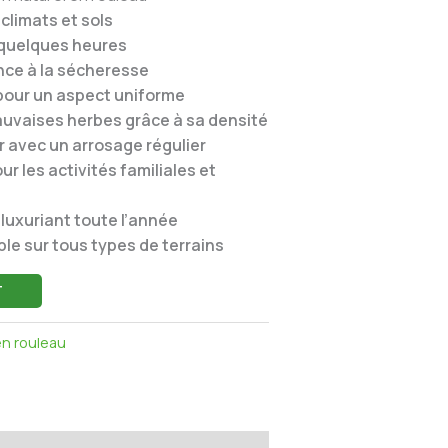
climats et sols
n quelques heures
nce à la sécheresse
 pour un aspect uniforme
uvaises herbes grâce à sa densité
ir avec un arrosage régulier
r les activités familiales et
 luxuriant toute l’année
ble sur tous types de terrains
T
en rouleau