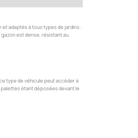
et adaptés à tous types de jardins :
e gazon est dense, résistant au
 ce type de véhicule peut accéder à
s palettes étant déposées devant le