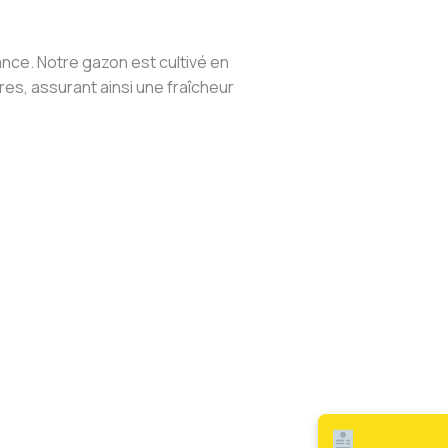
ance. Notre gazon est cultivé en
es, assurant ainsi une fraîcheur