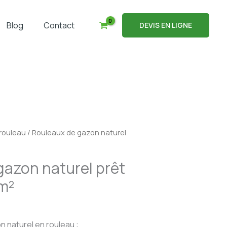
Blog
Contact
DEVIS EN LIGNE
 rouleau
/ Rouleaux de gazon naturel
gazon naturel prêt
 m²
n naturel en rouleau :