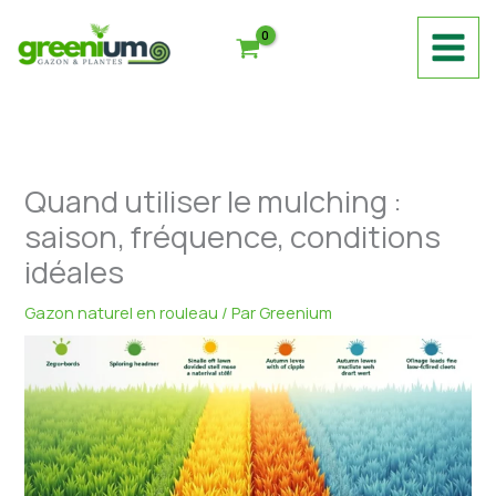
Aller
au
contenu
Quand utiliser le mulching :
saison, fréquence, conditions
idéales
Gazon naturel en rouleau
/ Par
Greenium