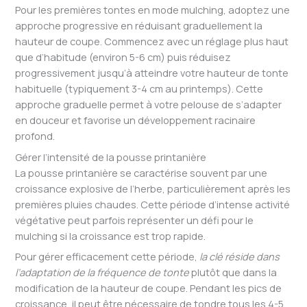
Pour les premières tontes en mode mulching, adoptez une
approche progressive en réduisant graduellement la
hauteur de coupe. Commencez avec un réglage plus haut
que d’habitude (environ 5-6 cm) puis réduisez
progressivement jusqu’à atteindre votre hauteur de tonte
habituelle (typiquement 3-4 cm au printemps). Cette
approche graduelle permet à votre pelouse de s’adapter
en douceur et favorise un développement racinaire
profond.
Gérer l’intensité de la pousse printanière
La pousse printanière se caractérise souvent par une
croissance explosive de l’herbe, particulièrement après les
premières pluies chaudes. Cette période d’intense activité
végétative peut parfois représenter un défi pour le
mulching si la croissance est trop rapide.
Pour gérer efficacement cette période,
la clé réside dans
l’adaptation de la fréquence de tonte
plutôt que dans la
modification de la hauteur de coupe. Pendant les pics de
croissance, il peut être nécessaire de tondre tous les 4-5