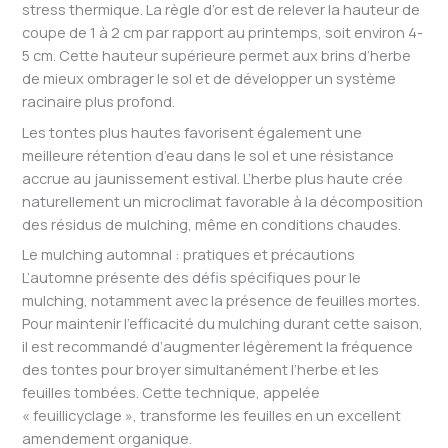
stress thermique. La règle d’or est de relever la hauteur de
coupe de 1 à 2 cm par rapport au printemps, soit environ 4-
5 cm. Cette hauteur supérieure permet aux brins d’herbe
de mieux ombrager le sol et de développer un système
racinaire plus profond.
Les tontes plus hautes favorisent également une
meilleure rétention d’eau dans le sol et une résistance
accrue au jaunissement estival. L’herbe plus haute crée
naturellement un microclimat favorable à la décomposition
des résidus de mulching, même en conditions chaudes.
Le mulching automnal : pratiques et précautions
L’automne présente des défis spécifiques pour le
mulching, notamment avec la présence de feuilles mortes.
Pour maintenir l’efficacité du mulching durant cette saison,
il est recommandé d’augmenter légèrement la fréquence
des tontes pour broyer simultanément l’herbe et les
feuilles tombées. Cette technique, appelée
« feuillicyclage », transforme les feuilles en un excellent
amendement organique.