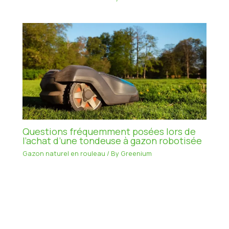
Questions fréquemment posées lors de
l’achat d’une tondeuse à gazon robotisée
Gazon naturel en rouleau
/ By
Greenium