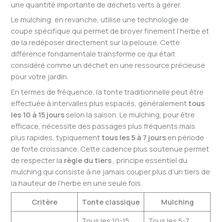
une quantité importante de déchets verts à gérer.
Le mulching, en revanche, utilise une technologie de
coupe spécifique qui permet de broyer finement l’herbe et
de la redéposer directement sur la pelouse. Cette
différence fondamentale transforme ce qui était
considéré comme un déchet en une ressource précieuse
pour votre jardin.
En termes de fréquence, la tonte traditionnelle peut être
effectuée à intervalles plus espacés, généralement
tous
les 10 à 15 jours
selon la saison. Le mulching, pour être
efficace, nécessite des passages plus fréquents mais
plus rapides, typiquement
tous les 5 à 7 jours
en période
de forte croissance. Cette cadence plus soutenue permet
de respecter la
règle du tiers
, principe essentiel du
mulching qui consiste à ne jamais couper plus d’un tiers de
la hauteur de l’herbe en une seule fois.
Critère
Tonte classique
Mulching
Tous les 10-15
Tous les 5-7