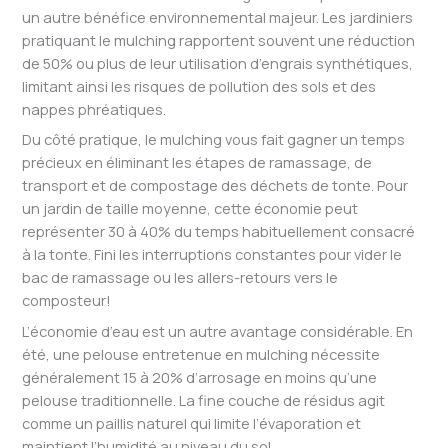
un autre bénéfice environnemental majeur. Les jardiniers
pratiquant le mulching rapportent souvent une réduction
de 50% ou plus de leur utilisation d’engrais synthétiques,
limitant ainsi les risques de pollution des sols et des
nappes phréatiques.
Du côté pratique, le mulching vous fait gagner un temps
précieux en éliminant les étapes de ramassage, de
transport et de compostage des déchets de tonte. Pour
un jardin de taille moyenne, cette économie peut
représenter 30 à 40% du temps habituellement consacré
à la tonte. Fini les interruptions constantes pour vider le
bac de ramassage ou les allers-retours vers le
composteur!
L’économie d’eau est un autre avantage considérable. En
été, une pelouse entretenue en mulching nécessite
généralement 15 à 20% d’arrosage en moins qu’une
pelouse traditionnelle. La fine couche de résidus agit
comme un paillis naturel qui limite l’évaporation et
maintient l’humidité au niveau du sol.