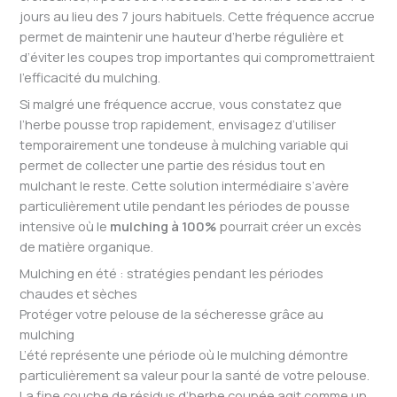
jours au lieu des 7 jours habituels. Cette fréquence accrue
permet de maintenir une hauteur d’herbe régulière et
d’éviter les coupes trop importantes qui compromettraient
l’efficacité du mulching.
Si malgré une fréquence accrue, vous constatez que
l’herbe pousse trop rapidement, envisagez d’utiliser
temporairement une tondeuse à mulching variable qui
permet de collecter une partie des résidus tout en
mulchant le reste. Cette solution intermédiaire s’avère
particulièrement utile pendant les périodes de pousse
intensive où le
mulching à 100%
pourrait créer un excès
de matière organique.
Mulching en été : stratégies pendant les périodes
chaudes et sèches
Protéger votre pelouse de la sécheresse grâce au
mulching
L’été représente une période où le mulching démontre
particulièrement sa valeur pour la santé de votre pelouse.
La fine couche de résidus d’herbe coupée agit comme un