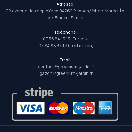
Adresse :
28 avenue des pépinières 94260 fresnes,Val-de-Marne, Île-
de-France, France
Téléphone :
07 56 84 13 13 (Bureau)
07 84 88 37 12 (Technicien)
Email :
contact@greenium-jardin.fr
gazon@greenium-jardin.fr