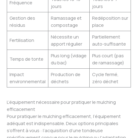
Fréquence
jours
jours
Gestion des
Ramassage et
Redéposition sur
résidus
compostage
place
Nécessite un
Partiellement
Fertilisation
apport régulier
auto-suffisante
Plus long (vidage
Plus court (pas
Temps de tonte
du bac)
de ramassage)
Impact
Production de
Cycle fermé,
environnemental
déchets
zéro déchet
L’équipement nécessaire pour pratiquer le mulching
efficacement
Pour pratiquer le mulching efficacement, l’équipement
adéquat est indispensable. Deux options principales
s’offrent à vous : l’acquisition d’une tondeuse
spécifiquement conçue pour le mulching ou l’adaptation