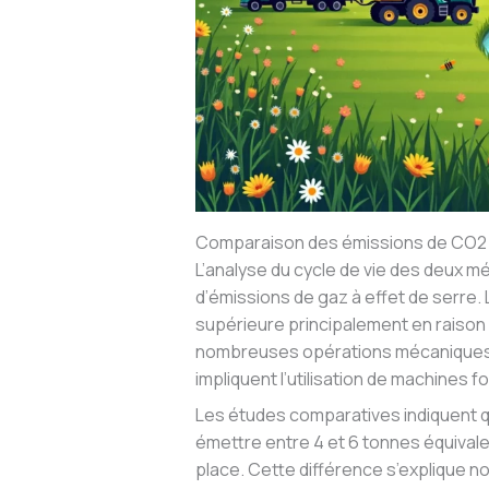
Comparaison des émissions de CO2 
L’analyse du cycle de vie des deux m
d’émissions de gaz à effet de serre
supérieure principalement en raison 
nombreuses opérations mécaniques (
impliquent l’utilisation de machines
Les études comparatives indiquent q
émettre entre 4 et 6 tonnes équival
place. Cette différence s’explique n