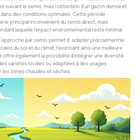
 suivant le semis, mais l’obtention d’un gazon dense et
is dans des conditions optimales. Cette période
 le principal inconvénient du semis direct, mais
ant laquelle l’impact environnemental reste minimal.
l’approche par semis permet d’
adapter précisément
le
ales du sol et du climat, favorisant ainsi une meilleure
e offre également la possibilité d’intégrer une diversité
 des variétés locales ou adaptées à des usages
r les zones chaudes et sèches.