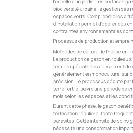
l’échelle d’un jardin. Les surfaces ga
biodiversité urbaine, la gestion des
espaces verts. Comprendre les dif
d’installation permet d’opérer des c
contraintes environnementales con
Processus de production et emprei
Méthodes de culture de l’herbe en r
La production de gazon en rouleau s’
fermes spécialisées consacrent de v
généralement en monoculture, sur d
précision. Le processus débute par
terre fertile, suivi d’une période de
mois selon les espèces et les condit
Durant cette phase, le gazon bénéfici
fertilisation régulière, tonte fréquen
parasites. Cette intensité de soins ga
nécessite une consommation important