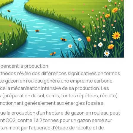
pendant la production
éthodes révèle des différences significatives en termes
. Le gazon en rouleau génère une empreinte carbone
de la mécanisation intensive de sa production. Les
préparation du sol, semis, tontes répétées, récolte)
 fonctionnant généralement aux énergies fossiles.
ue la production d’un hectare de gazon en rouleau peut
ent CO2, contre 1 à 2 tonnes pour un gazon semé sur
otamment par l’absence d’étape de récolte et de