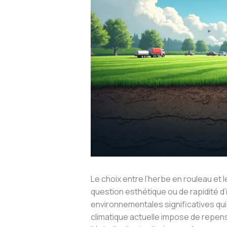
Le choix entre l’herbe en rouleau et
question esthétique ou de rapidité 
environnementales significatives qu
climatique actuelle impose de repe