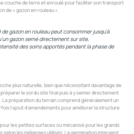
 couche de terre et enroulé pour faciliter son transport
ion de « gazon en rouleau ».
é de gazon en rouleau peut consommer jusqu’à
qu’un gazon semé directement sur site,
intensité des soins apportés pendant la phase de
oche plus naturelle, bien que nécessitant davantage de
réparer le sol du site final puis à y semer directement
. La préparation du terrain comprend généralement un
fois l’ajout d’amendements pour améliorer la structure
our les petites surfaces ou mécanisé pour les grands
 selon les mélanges utilisés. La germination intervient