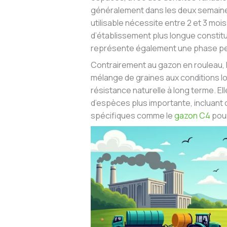
généralement dans les deux semaines
utilisable nécessite entre 2 et 3 mo
d’établissement plus longue constitue
représente également une phase pend
Contrairement au gazon en rouleau, 
mélange de graines aux conditions loc
résistance naturelle à long terme. Ell
d’espèces plus importante, incluant
spécifiques comme le
gazon C4
pou