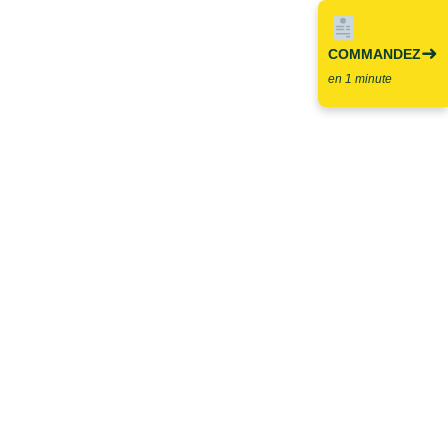
➜
COMMANDEZ
en 1 minute