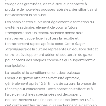
tallage des graminées, c’est-à-dire leur capacité à
produire de nouvelles pousses latérales, densifiant ainsi
naturellement la pelouse.
Les pépiniéristes surveillent également la formation du
système racinaire, élément clé pour la future
transplantation. Un réseau racinaire dense mais
relativement superficiel facilitera la récolte et
l’enracinement rapide après la pose. Cette
étape
intermédiaire
de la culture représente un équilibre délicat
entre le développement aérien et souterrain du gazon
pour obtenir des plaques cohésives qui supporteront la
manipulation.
La récolte et le conditionnement des rouleaux
Lorsque le gazon atteint sa maturité optimale,
généralement après 12 à 18 mois de culture, la phase de
récolte peut commencer. Cette opération s’effectue à
l’aide de machines spécialisées qui découpent
horizontalement une fine couche de sol (environ 1,5 à 2
cm) contenant les racines, puis sectionnent le gazon en