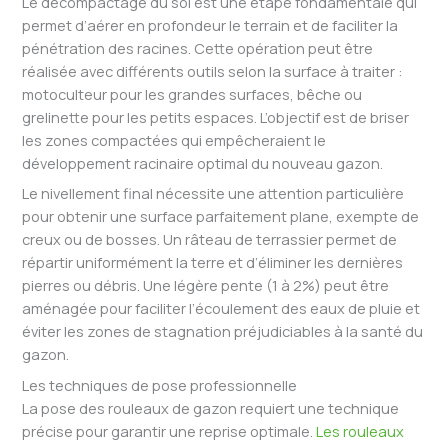
Le décompactage du sol est une étape fondamentale qui
permet d’aérer en profondeur le terrain et de faciliter la
pénétration des racines. Cette opération peut être
réalisée avec différents outils selon la surface à traiter :
motoculteur pour les grandes surfaces, bêche ou
grelinette pour les petits espaces. L’objectif est de briser
les zones compactées qui empêcheraient le
développement racinaire optimal du nouveau gazon.
Le nivellement final nécessite une attention particulière
pour obtenir une surface parfaitement plane, exempte de
creux ou de bosses. Un râteau de terrassier permet de
répartir uniformément la terre et d’éliminer les dernières
pierres ou débris. Une légère pente (1 à 2%) peut être
aménagée pour faciliter l’écoulement des eaux de pluie et
éviter les zones de stagnation préjudiciables à la santé du
gazon.
Les techniques de pose professionnelle
La pose des rouleaux de gazon requiert une technique
précise pour garantir une reprise optimale.
Les rouleaux