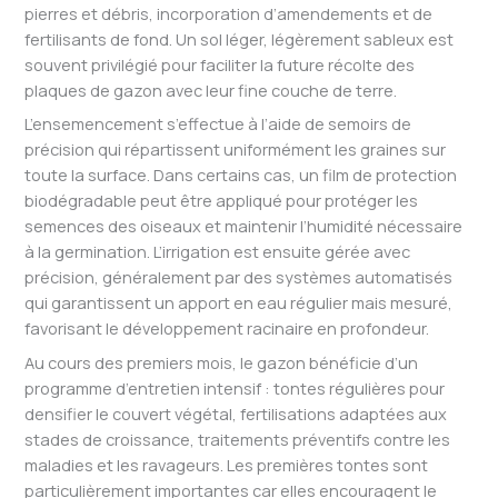
pierres et débris, incorporation d’amendements et de
fertilisants de fond. Un sol léger, légèrement sableux est
souvent privilégié pour faciliter la future récolte des
plaques de gazon avec leur fine couche de terre.
L’ensemencement s’effectue à l’aide de semoirs de
précision qui répartissent uniformément les graines sur
toute la surface. Dans certains cas, un film de protection
biodégradable peut être appliqué pour protéger les
semences des oiseaux et maintenir l’humidité nécessaire
à la germination. L’irrigation est ensuite gérée avec
précision, généralement par des systèmes automatisés
qui garantissent un apport en eau régulier mais mesuré,
favorisant le développement racinaire en profondeur.
Au cours des premiers mois, le gazon bénéficie d’un
programme d’entretien intensif : tontes régulières pour
densifier le couvert végétal, fertilisations adaptées aux
stades de croissance, traitements préventifs contre les
maladies et les ravageurs. Les premières tontes sont
particulièrement importantes car elles encouragent le