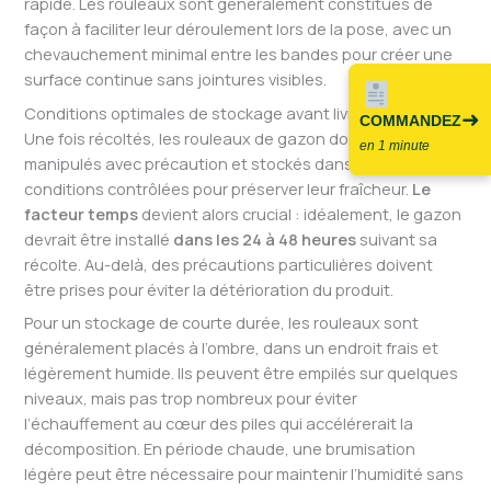
rapide. Les rouleaux sont généralement constitués de
façon à faciliter leur déroulement lors de la pose, avec un
chevauchement minimal entre les bandes pour créer une
surface continue sans jointures visibles.
Conditions optimales de stockage avant livraison
➜
COMMANDEZ
Une fois récoltés, les rouleaux de gazon doivent être
en 1 minute
manipulés avec précaution et stockés dans des
conditions contrôlées pour préserver leur fraîcheur.
Le
facteur temps
devient alors crucial : idéalement, le gazon
devrait être installé
dans les 24 à 48 heures
suivant sa
récolte. Au-delà, des précautions particulières doivent
être prises pour éviter la détérioration du produit.
Pour un stockage de courte durée, les rouleaux sont
généralement placés à l’ombre, dans un endroit frais et
légèrement humide. Ils peuvent être empilés sur quelques
niveaux, mais pas trop nombreux pour éviter
l’échauffement au cœur des piles qui accélérerait la
décomposition. En période chaude, une brumisation
légère peut être nécessaire pour maintenir l’humidité sans