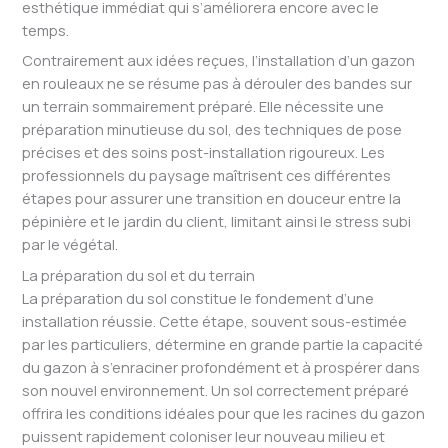
esthétique immédiat qui s’améliorera encore avec le
temps.
Contrairement aux idées reçues, l’installation d’un gazon
en rouleaux ne se résume pas à dérouler des bandes sur
un terrain sommairement préparé. Elle nécessite une
préparation minutieuse du sol, des techniques de pose
précises et des soins post-installation rigoureux. Les
professionnels du paysage maîtrisent ces différentes
étapes pour assurer une transition en douceur entre la
pépinière et le jardin du client, limitant ainsi le stress subi
par le végétal.
La préparation du sol et du terrain
La préparation du sol constitue le fondement d’une
installation réussie. Cette étape, souvent sous-estimée
par les particuliers, détermine en grande partie la capacité
du gazon à s’enraciner profondément et à prospérer dans
son nouvel environnement. Un sol correctement préparé
offrira les conditions idéales pour que les racines du gazon
puissent rapidement coloniser leur nouveau milieu et