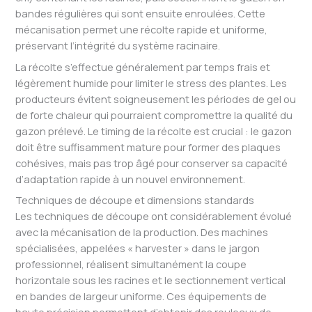
bandes régulières qui sont ensuite enroulées. Cette
mécanisation permet une récolte rapide et uniforme,
préservant l’intégrité du système racinaire.
La récolte s’effectue généralement par temps frais et
légèrement humide pour limiter le stress des plantes. Les
producteurs évitent soigneusement les périodes de gel ou
de forte chaleur qui pourraient compromettre la qualité du
gazon prélevé. Le timing de la récolte est crucial : le gazon
doit être suffisamment mature pour former des plaques
cohésives, mais pas trop âgé pour conserver sa capacité
d’adaptation rapide à un nouvel environnement.
Techniques de découpe et dimensions standards
Les techniques de découpe ont considérablement évolué
avec la mécanisation de la production. Des machines
spécialisées, appelées « harvester » dans le jargon
professionnel, réalisent simultanément la coupe
horizontale sous les racines et le sectionnement vertical
en bandes de largeur uniforme. Ces équipements de
haute précision permettent d’obtenir des rouleaux de