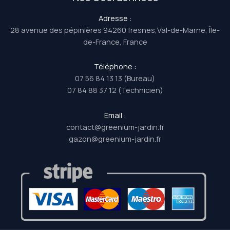
Adresse :
28 avenue des pépinières 94260 fresnes,Val-de-Marne, Île-
de-France, France
Téléphone :
07 56 84 13 13 (Bureau)
07 84 88 37 12 (Technicien)
Email :
contact@greenium-jardin.fr
gazon@greenium-jardin.fr