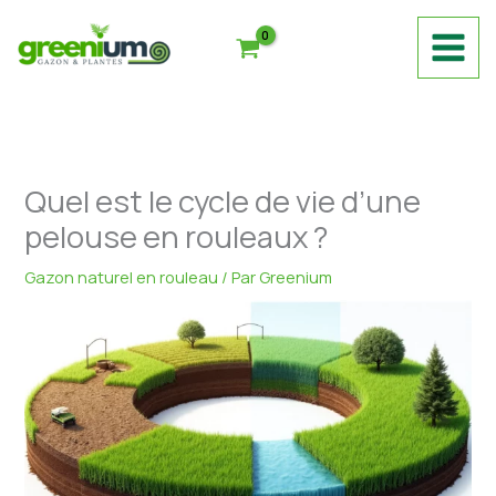
Aller
au
contenu
Quel est le cycle de vie d’une
pelouse en rouleaux ?
Gazon naturel en rouleau
/ Par
Greenium